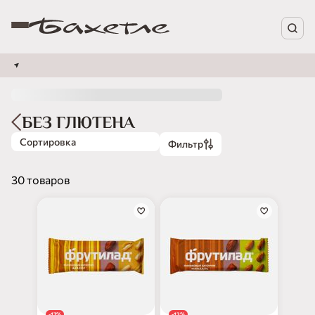
БЕЗ ГЛЮТЕНА
Сортировка
Фильтр
30 товаров
-17%
-12%