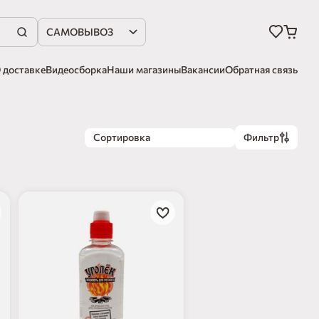
САМОВЫВОЗ
 доставке
Видеосборка
Наши магазины
Вакансии
Обратная связь
Сортировка
Фильтр