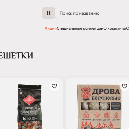
Акции
Специальные коллекции
О компании
О
РЕШЕТКИ