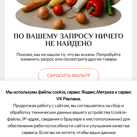
ПО ВАШЕМУ ЗАПРОСУ НИЧЕГО
НЕ НАЙДЕНО
Похоже, мы не нашли то, что вы искали. Попробуйте
изменить запрос или посмотрите другие товары
СБРОСИТЬ ФИЛЬТР
Мы используем файлы cookie, сервис Яндекс.Метрика и сервис
VK Реклама.
Продолжая работу с сайтом, вы соглашаетесь на сбор и
обработку технических данных вашего устройства (cookie-
файлы, IP-адрес, сведения о браузере и местоположении) для
ОБРАТНАЯ СВЯЗЬ
обеспечения работоспособности сайта и улучшения качества
сервиса. Если вы не хотите, чтобы ваши данные
8-800-350-46-10