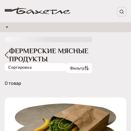
ФЕРМЕРСКИЕ МЯСНЫЕ
ПРОДУКТЫ
Сортировка
Фильтр
0 товар