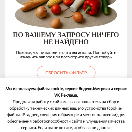
ПО ВАШЕМУ ЗАПРОСУ НИЧЕГО
НЕ НАЙДЕНО
Похоже, мы не нашли то, что вы искали. Попробуйте
изменить запрос или посмотрите другие товары
СБРОСИТЬ ФИЛЬТР
Мы используем файлы cookie, сервис Яндекс.Метрика и сервис
VK Реклама.
Продолжая работу с сайтом, вы соглашаетесь на сбор и
обработку технических данных вашего устройства (cookie-
файлы, IP-адрес, сведения о браузере и местоположении) для
ОБРАТНАЯ СВЯЗЬ
обеспечения работоспособности сайта и улучшения качества
сервиса. Если вы не хотите, чтобы ваши данные
8-800-350-46-10