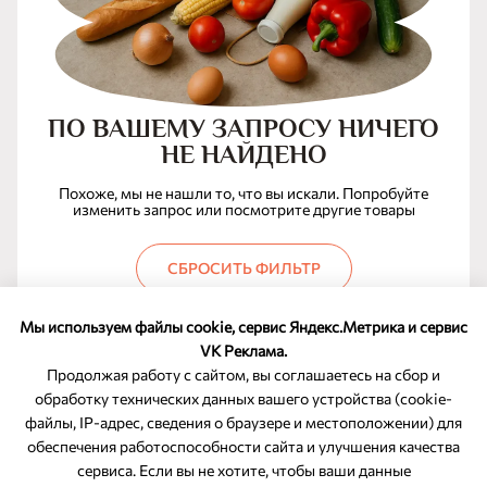
ПО ВАШЕМУ ЗАПРОСУ НИЧЕГО
НЕ НАЙДЕНО
Похоже, мы не нашли то, что вы искали. Попробуйте
изменить запрос или посмотрите другие товары
СБРОСИТЬ ФИЛЬТР
Мы используем файлы cookie, сервис Яндекс.Метрика и сервис
VK Реклама.
Продолжая работу с сайтом, вы соглашаетесь на сбор и
обработку технических данных вашего устройства (cookie-
файлы, IP-адрес, сведения о браузере и местоположении) для
ОБРАТНАЯ СВЯЗЬ
обеспечения работоспособности сайта и улучшения качества
сервиса. Если вы не хотите, чтобы ваши данные
8-800-350-46-10