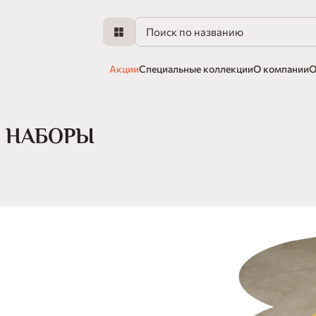
Акции
Специальные коллекции
О компании
О
 НАБОРЫ