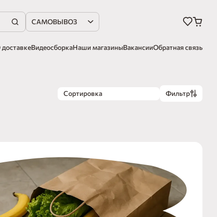
САМОВЫВОЗ
 доставке
Видеосборка
Наши магазины
Вакансии
Обратная связь
Сортировка
Фильтр