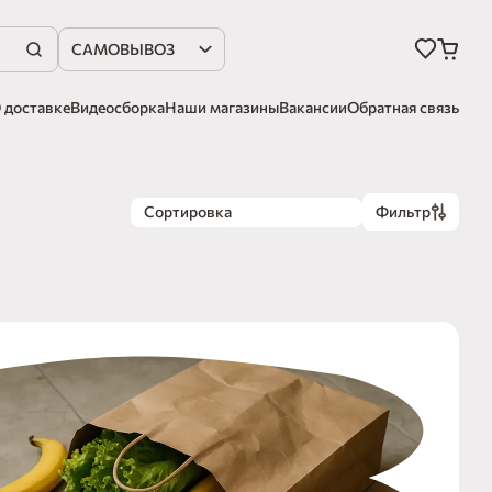
САМОВЫВОЗ
 доставке
Видеосборка
Наши магазины
Вакансии
Обратная связь
Сортировка
Фильтр