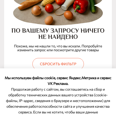
ПО ВАШЕМУ ЗАПРОСУ НИЧЕГО
НЕ НАЙДЕНО
Похоже, мы не нашли то, что вы искали. Попробуйте
изменить запрос или посмотрите другие товары
СБРОСИТЬ ФИЛЬТР
Мы используем файлы cookie, сервис Яндекс.Метрика и сервис
VK Реклама.
Продолжая работу с сайтом, вы соглашаетесь на сбор и
обработку технических данных вашего устройства (cookie-
файлы, IP-адрес, сведения о браузере и местоположении) для
ОБРАТНАЯ СВЯЗЬ
обеспечения работоспособности сайта и улучшения качества
сервиса. Если вы не хотите, чтобы ваши данные
8-800-350-46-10