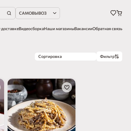
САМОВЫВОЗ
 доставке
Видеосборка
Наши магазины
Вакансии
Обратная связь
Сортировка
Фильтр