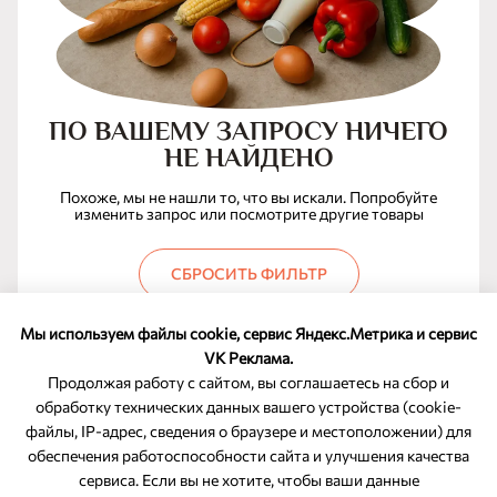
ПО ВАШЕМУ ЗАПРОСУ НИЧЕГО
НЕ НАЙДЕНО
Похоже, мы не нашли то, что вы искали. Попробуйте
изменить запрос или посмотрите другие товары
СБРОСИТЬ ФИЛЬТР
Мы используем файлы cookie, сервис Яндекс.Метрика и сервис
VK Реклама.
Продолжая работу с сайтом, вы соглашаетесь на сбор и
обработку технических данных вашего устройства (cookie-
файлы, IP-адрес, сведения о браузере и местоположении) для
ОБРАТНАЯ СВЯЗЬ
обеспечения работоспособности сайта и улучшения качества
сервиса. Если вы не хотите, чтобы ваши данные
8-800-350-46-10