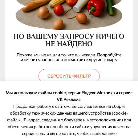
ПО ВАШЕМУ ЗАПРОСУ НИЧЕГО
НЕ НАЙДЕНО
Похоже, мы не нашли то, что вы искали. Попробуйте
изменить запрос или посмотрите другие товары
СБРОСИТЬ ФИЛЬТР
Мы используем файлы cookie, сервис Яндекс.Метрика и сервис
VK Реклама.
Продолжая работу с сайтом, вы соглашаетесь на сбор и
обработку технических данных вашего устройства (cookie-
файлы, IP-адрес, сведения о браузере и местоположении) для
ОБРАТНАЯ СВЯЗЬ
обеспечения работоспособности сайта и улучшения качества
сервиса. Если вы не хотите, чтобы ваши данные
8-800-350-46-10