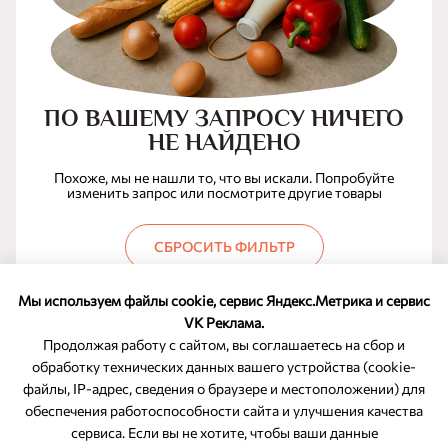
ПО ВАШЕМУ ЗАПРОСУ НИЧЕГО
НЕ НАЙДЕНО
Похоже, мы не нашли то, что вы искали. Попробуйте
изменить запрос или посмотрите другие товары
СБРОСИТЬ ФИЛЬТР
Мы используем файлы cookie, сервис Яндекс.Метрика и сервис
VK Реклама.
Продолжая работу с сайтом, вы соглашаетесь на сбор и
обработку технических данных вашего устройства (cookie-
файлы, IP-адрес, сведения о браузере и местоположении) для
ОБРАТНАЯ СВЯЗЬ
обеспечения работоспособности сайта и улучшения качества
сервиса. Если вы не хотите, чтобы ваши данные
8-800-350-46-10