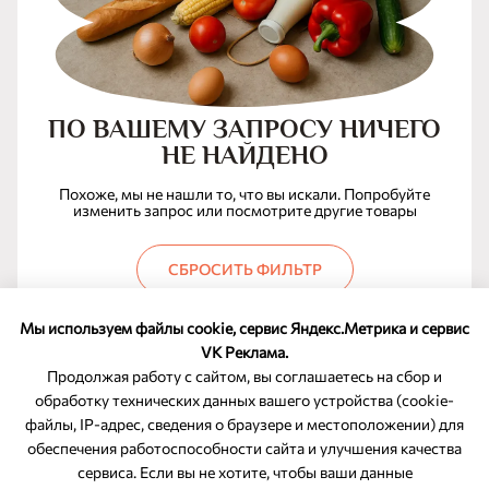
ПО ВАШЕМУ ЗАПРОСУ НИЧЕГО
НЕ НАЙДЕНО
Похоже, мы не нашли то, что вы искали. Попробуйте
изменить запрос или посмотрите другие товары
СБРОСИТЬ ФИЛЬТР
Мы используем файлы cookie, сервис Яндекс.Метрика и сервис
VK Реклама.
Продолжая работу с сайтом, вы соглашаетесь на сбор и
обработку технических данных вашего устройства (cookie-
файлы, IP-адрес, сведения о браузере и местоположении) для
ОБРАТНАЯ СВЯЗЬ
обеспечения работоспособности сайта и улучшения качества
сервиса. Если вы не хотите, чтобы ваши данные
8-800-350-46-10