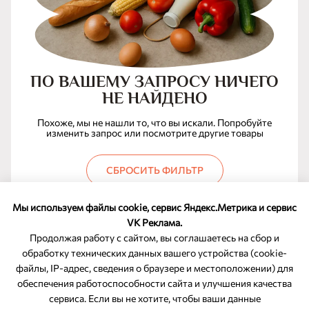
ПО ВАШЕМУ ЗАПРОСУ НИЧЕГО
НЕ НАЙДЕНО
Похоже, мы не нашли то, что вы искали. Попробуйте
изменить запрос или посмотрите другие товары
СБРОСИТЬ ФИЛЬТР
Мы используем файлы cookie, сервис Яндекс.Метрика и сервис
VK Реклама.
Продолжая работу с сайтом, вы соглашаетесь на сбор и
обработку технических данных вашего устройства (cookie-
файлы, IP-адрес, сведения о браузере и местоположении) для
ОБРАТНАЯ СВЯЗЬ
обеспечения работоспособности сайта и улучшения качества
сервиса. Если вы не хотите, чтобы ваши данные
8-800-350-46-10