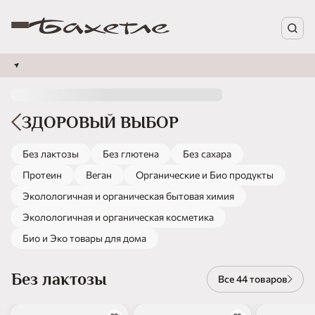
ЗДОРОВЫЙ ВЫБОР
Без лактозы
Без глютена
Без сахара
Протеин
Веган
Органические и Био продукты
Эколологичная и органическая бытовая химия
Эколологичная и органическая косметика
Био и Эко товары для дома
Без лактозы
Все 44 товаров