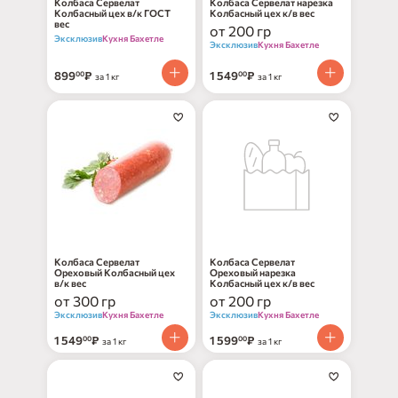
Колбаса Сервелат
Колбаса Сервелат нарезка
Колбасный цех в/к ГОСТ
Колбасный цех к/в вес
вес
от 200 гр
Эксклюзив
Кухня Бахетле
Эксклюзив
Кухня Бахетле
899
₽
1 549
₽
00
00
за 1 кг
за 1 кг
Колбаса Сервелат
Колбаса Сервелат
Ореховый Колбасный цех
Ореховый нарезка
в/к вес
Колбасный цех к/в вес
от 300 гр
от 200 гр
Эксклюзив
Кухня Бахетле
Эксклюзив
Кухня Бахетле
1 549
₽
1 599
₽
00
00
за 1 кг
за 1 кг