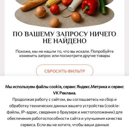
ПО ВАШЕМУ ЗАПРОСУ НИЧЕГО
НЕ НАЙДЕНО
Похоже, мы не нашли то, что вы искали. Попробуйте
изменить запрос или посмотрите другие товары
СБРОСИТЬ ФИЛЬТР
Мы используем файлы cookie, сервис Яндекс.Метрика и сервис
VK Реклама.
Продолжая работу с сайтом, вы соглашаетесь на сбор и
обработку технических данных вашего устройства (cookie-
файлы, IP-адрес, сведения о браузере и местоположении) для
ОБРАТНАЯ СВЯЗЬ
обеспечения работоспособности сайта и улучшения качества
сервиса. Если вы не хотите, чтобы ваши данные
8-800-350-46-10