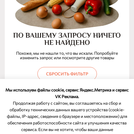
ПО ВАШЕМУ ЗАПРОСУ НИЧЕГО
НЕ НАЙДЕНО
Похоже, мы не нашли то, что вы искали. Попробуйте
изменить запрос или посмотрите другие товары
СБРОСИТЬ ФИЛЬТР
Мы используем файлы cookie, сервис Яндекс.Метрика и сервис
VK Реклама.
Продолжая работу с сайтом, вы соглашаетесь на сбор и
обработку технических данных вашего устройства (cookie-
файлы, IP-адрес, сведения о браузере и местоположении) для
ОБРАТНАЯ СВЯЗЬ
обеспечения работоспособности сайта и улучшения качества
сервиса. Если вы не хотите, чтобы ваши данные
8-800-350-46-10