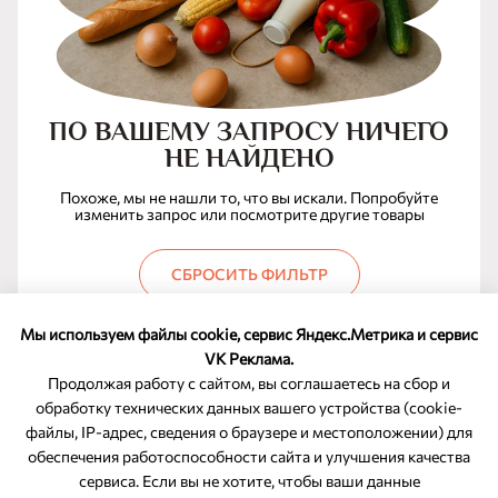
ПО ВАШЕМУ ЗАПРОСУ НИЧЕГО
НЕ НАЙДЕНО
Похоже, мы не нашли то, что вы искали. Попробуйте
изменить запрос или посмотрите другие товары
СБРОСИТЬ ФИЛЬТР
Мы используем файлы cookie, сервис Яндекс.Метрика и сервис
VK Реклама.
Продолжая работу с сайтом, вы соглашаетесь на сбор и
обработку технических данных вашего устройства (cookie-
файлы, IP-адрес, сведения о браузере и местоположении) для
ОБРАТНАЯ СВЯЗЬ
обеспечения работоспособности сайта и улучшения качества
сервиса. Если вы не хотите, чтобы ваши данные
8-800-350-46-10