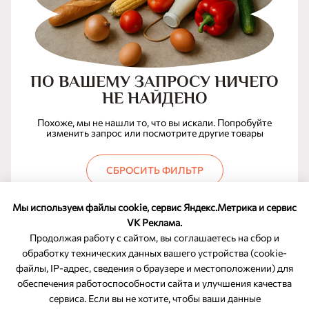
ПО ВАШЕМУ ЗАПРОСУ НИЧЕГО
НЕ НАЙДЕНО
Похоже, мы не нашли то, что вы искали. Попробуйте
изменить запрос или посмотрите другие товары
СБРОСИТЬ ФИЛЬТР
Мы используем файлы cookie, сервис Яндекс.Метрика и сервис
VK Реклама.
Продолжая работу с сайтом, вы соглашаетесь на сбор и
обработку технических данных вашего устройства (cookie-
файлы, IP-адрес, сведения о браузере и местоположении) для
ОБРАТНАЯ СВЯЗЬ
обеспечения работоспособности сайта и улучшения качества
сервиса. Если вы не хотите, чтобы ваши данные
8-800-350-46-10