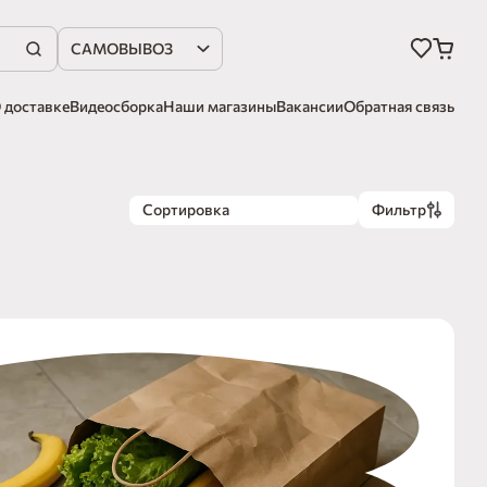
САМОВЫВОЗ
 доставке
Видеосборка
Наши магазины
Вакансии
Обратная связь
Сортировка
Фильтр