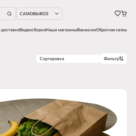
САМОВЫВОЗ
 доставке
Видеосборка
Наши магазины
Вакансии
Обратная связь
Сортировка
Фильтр