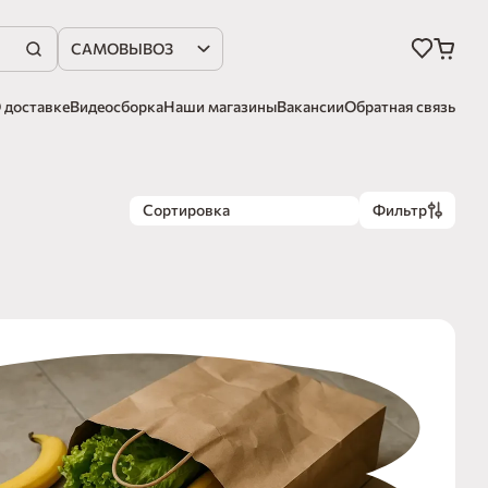
САМОВЫВОЗ
 доставке
Видеосборка
Наши магазины
Вакансии
Обратная связь
Сортировка
Фильтр