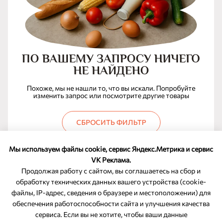
ПО ВАШЕМУ ЗАПРОСУ НИЧЕГО
НЕ НАЙДЕНО
Похоже, мы не нашли то, что вы искали. Попробуйте
изменить запрос или посмотрите другие товары
СБРОСИТЬ ФИЛЬТР
Мы используем файлы cookie, сервис Яндекс.Метрика и сервис
VK Реклама.
Продолжая работу с сайтом, вы соглашаетесь на сбор и
обработку технических данных вашего устройства (cookie-
файлы, IP-адрес, сведения о браузере и местоположении) для
ОБРАТНАЯ СВЯЗЬ
обеспечения работоспособности сайта и улучшения качества
сервиса. Если вы не хотите, чтобы ваши данные
8-800-350-46-10