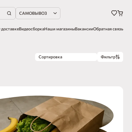
САМОВЫВОЗ
 доставке
Видеосборка
Наши магазины
Вакансии
Обратная связь
Сортировка
Фильтр