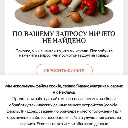
ПО ВАШЕМУ ЗАПРОСУ НИЧЕГО
НЕ НАЙДЕНО
Похоже, мы не нашли то, что вы искали. Попробуйте
изменить запрос или посмотрите другие товары
СБРОСИТЬ ФИЛЬТР
Мы используем файлы cookie, сервис Яндекс.Метрика и сервис
VK Реклама.
Продолжая работу с сайтом, вы соглашаетесь на сбор и
обработку технических данных вашего устройства (cookie-
файлы, IP-адрес, сведения о браузере и местоположении) для
ОБРАТНАЯ СВЯЗЬ
обеспечения работоспособности сайта и улучшения качества
сервиса. Если вы не хотите, чтобы ваши данные
8-800-350-46-10