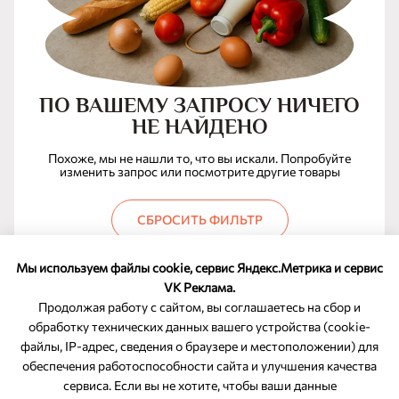
ПО ВАШЕМУ ЗАПРОСУ НИЧЕГО
НЕ НАЙДЕНО
Похоже, мы не нашли то, что вы искали. Попробуйте
изменить запрос или посмотрите другие товары
СБРОСИТЬ ФИЛЬТР
Мы используем файлы cookie, сервис Яндекс.Метрика и сервис
VK Реклама.
Продолжая работу с сайтом, вы соглашаетесь на сбор и
обработку технических данных вашего устройства (cookie-
файлы, IP-адрес, сведения о браузере и местоположении) для
ОБРАТНАЯ СВЯЗЬ
обеспечения работоспособности сайта и улучшения качества
сервиса. Если вы не хотите, чтобы ваши данные
8-800-350-46-10