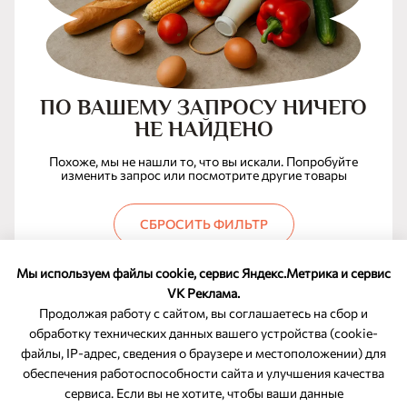
ПО ВАШЕМУ ЗАПРОСУ НИЧЕГО
НЕ НАЙДЕНО
Похоже, мы не нашли то, что вы искали. Попробуйте
изменить запрос или посмотрите другие товары
СБРОСИТЬ ФИЛЬТР
Мы используем файлы cookie, сервис Яндекс.Метрика и сервис
VK Реклама.
Продолжая работу с сайтом, вы соглашаетесь на сбор и
обработку технических данных вашего устройства (cookie-
файлы, IP-адрес, сведения о браузере и местоположении) для
ОБРАТНАЯ СВЯЗЬ
обеспечения работоспособности сайта и улучшения качества
сервиса. Если вы не хотите, чтобы ваши данные
8-800-350-46-10