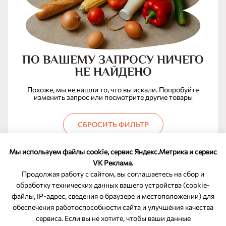
ПО ВАШЕМУ ЗАПРОСУ НИЧЕГО
НЕ НАЙДЕНО
Похоже, мы не нашли то, что вы искали. Попробуйте
изменить запрос или посмотрите другие товары
СБРОСИТЬ ФИЛЬТР
Мы используем файлы cookie, сервис Яндекс.Метрика и сервис
VK Реклама.
Продолжая работу с сайтом, вы соглашаетесь на сбор и
обработку технических данных вашего устройства (cookie-
файлы, IP-адрес, сведения о браузере и местоположении) для
ОБРАТНАЯ СВЯЗЬ
обеспечения работоспособности сайта и улучшения качества
сервиса. Если вы не хотите, чтобы ваши данные
8-800-350-46-10