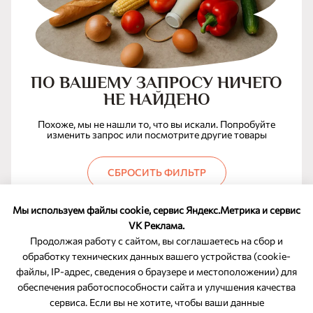
ПО ВАШЕМУ ЗАПРОСУ НИЧЕГО
НЕ НАЙДЕНО
Похоже, мы не нашли то, что вы искали. Попробуйте
изменить запрос или посмотрите другие товары
СБРОСИТЬ ФИЛЬТР
Мы используем файлы cookie, сервис Яндекс.Метрика и сервис
VK Реклама.
Продолжая работу с сайтом, вы соглашаетесь на сбор и
обработку технических данных вашего устройства (cookie-
файлы, IP-адрес, сведения о браузере и местоположении) для
ОБРАТНАЯ СВЯЗЬ
обеспечения работоспособности сайта и улучшения качества
сервиса. Если вы не хотите, чтобы ваши данные
8-800-350-46-10