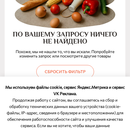
ПО ВАШЕМУ ЗАПРОСУ НИЧЕГО
НЕ НАЙДЕНО
Похоже, мы не нашли то, что вы искали. Попробуйте
изменить запрос или посмотрите другие товары
СБРОСИТЬ ФИЛЬТР
Мы используем файлы cookie, сервис Яндекс.Метрика и сервис
VK Реклама.
Продолжая работу с сайтом, вы соглашаетесь на сбор и
обработку технических данных вашего устройства (cookie-
файлы, IP-адрес, сведения о браузере и местоположении) для
ОБРАТНАЯ СВЯЗЬ
обеспечения работоспособности сайта и улучшения качества
сервиса. Если вы не хотите, чтобы ваши данные
8-800-350-46-10