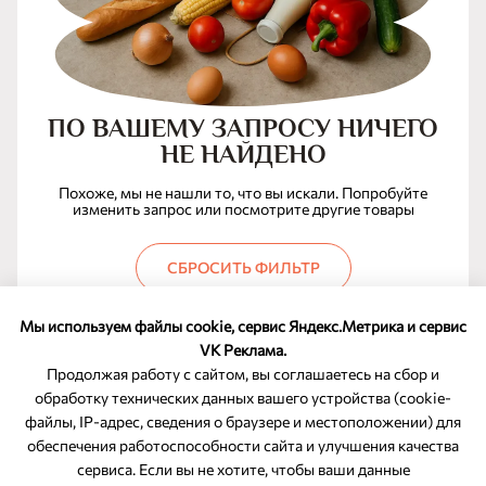
ПО ВАШЕМУ ЗАПРОСУ НИЧЕГО
НЕ НАЙДЕНО
Похоже, мы не нашли то, что вы искали. Попробуйте
изменить запрос или посмотрите другие товары
СБРОСИТЬ ФИЛЬТР
Мы используем файлы cookie, сервис Яндекс.Метрика и сервис
VK Реклама.
Продолжая работу с сайтом, вы соглашаетесь на сбор и
обработку технических данных вашего устройства (cookie-
файлы, IP-адрес, сведения о браузере и местоположении) для
ОБРАТНАЯ СВЯЗЬ
обеспечения работоспособности сайта и улучшения качества
сервиса. Если вы не хотите, чтобы ваши данные
8-800-350-46-10