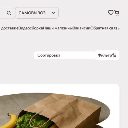
САМОВЫВОЗ
 доставке
Видеосборка
Наши магазины
Вакансии
Обратная связь
Сортировка
Фильтр