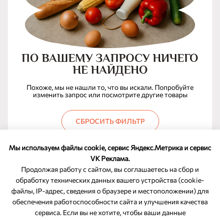
ПО ВАШЕМУ ЗАПРОСУ НИЧЕГО
НЕ НАЙДЕНО
Похоже, мы не нашли то, что вы искали. Попробуйте
изменить запрос или посмотрите другие товары
СБРОСИТЬ ФИЛЬТР
Мы используем файлы cookie, сервис Яндекс.Метрика и сервис
VK Реклама.
Продолжая работу с сайтом, вы соглашаетесь на сбор и
обработку технических данных вашего устройства (cookie-
файлы, IP-адрес, сведения о браузере и местоположении) для
ОБРАТНАЯ СВЯЗЬ
обеспечения работоспособности сайта и улучшения качества
сервиса. Если вы не хотите, чтобы ваши данные
8-800-350-46-10