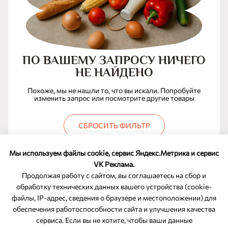
ПО ВАШЕМУ ЗАПРОСУ НИЧЕГО
НЕ НАЙДЕНО
Похоже, мы не нашли то, что вы искали. Попробуйте
изменить запрос или посмотрите другие товары
СБРОСИТЬ ФИЛЬТР
Мы используем файлы cookie, сервис Яндекс.Метрика и сервис
VK Реклама.
Продолжая работу с сайтом, вы соглашаетесь на сбор и
обработку технических данных вашего устройства (cookie-
файлы, IP-адрес, сведения о браузере и местоположении) для
ОБРАТНАЯ СВЯЗЬ
обеспечения работоспособности сайта и улучшения качества
сервиса. Если вы не хотите, чтобы ваши данные
8-800-350-46-10