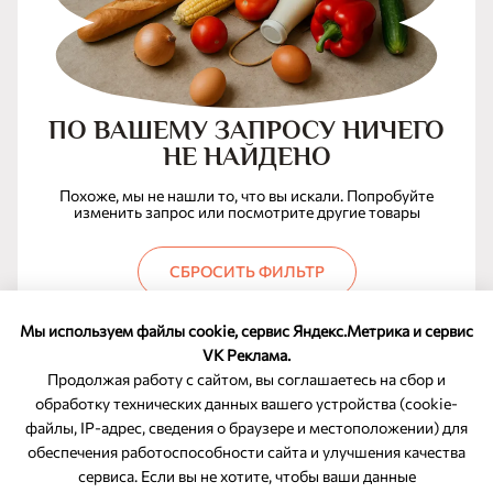
ПО ВАШЕМУ ЗАПРОСУ НИЧЕГО
НЕ НАЙДЕНО
Похоже, мы не нашли то, что вы искали. Попробуйте
изменить запрос или посмотрите другие товары
СБРОСИТЬ ФИЛЬТР
Мы используем файлы cookie, сервис Яндекс.Метрика и сервис
VK Реклама.
Продолжая работу с сайтом, вы соглашаетесь на сбор и
обработку технических данных вашего устройства (cookie-
файлы, IP-адрес, сведения о браузере и местоположении) для
ОБРАТНАЯ СВЯЗЬ
обеспечения работоспособности сайта и улучшения качества
сервиса. Если вы не хотите, чтобы ваши данные
8-800-350-46-10