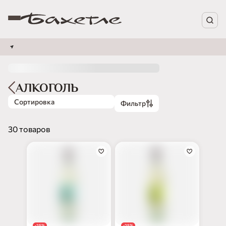
АЛКОГОЛЬ
Сортировка
Фильтр
30 товаров
-25%
-25%